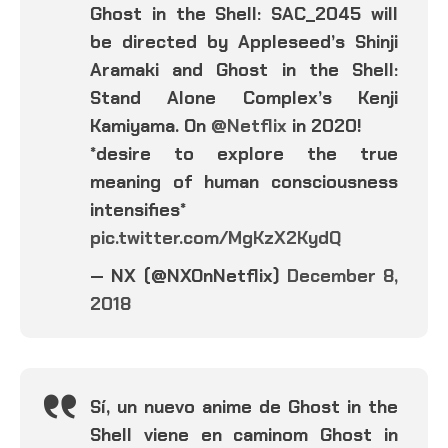
Ghost in the Shell: SAC_2045 will
be directed by Appleseed’s Shinji
Aramaki and Ghost in the Shell:
Stand Alone Complex’s Kenji
Kamiyama. On
@Netflix
in 2020!
*desire to explore the true
meaning of human consciousness
intensifies*
pic.twitter.com/MgKzX2KydQ
— NX (@NXOnNetflix)
December 8,
2018
Sí, un nuevo anime de Ghost in the
Shell viene en caminom Ghost in