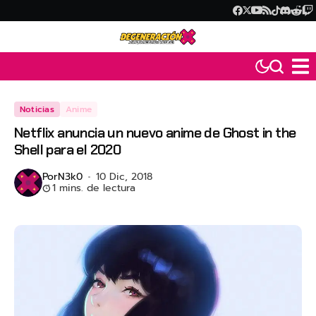
Noticias
Anime
Netflix anuncia un nuevo anime de Ghost in the
Shell para el 2020
Por
N3k0
10 Dic, 2018
1 mins. de lectura