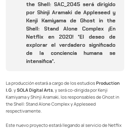
the Shell: SAC_2045 será dirigido
por Shinji Aramaki de Appleseed y
Kenji Kamiyama de Ghost in the
Shell: Stand Alone Complex ¡En
Netflix en 2020! *El deseo de
explorar el verdadero significado
de la conciencia humana se
intensifica*.
La producción estará a cargo de los estudios
Production
I.G
. y
SOLA Digital Arts
, y será co-dirigida por Kenji
Kamiyama y Shinji Aramaki, los responsables de Ghost in
the Shell: Stand Alone Complex y Appleseed
respectivamente.
Este nuevo proyecto estará llegando al servicio de Netflix