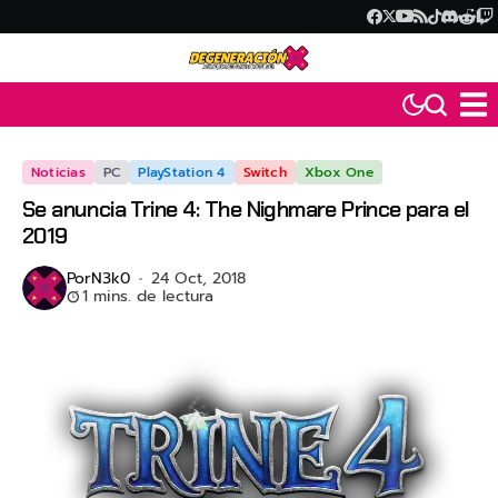
Noticias
PC
PlayStation 4
Switch
Xbox One
Se anuncia Trine 4: The Nighmare Prince para el
2019
Por
N3k0
24 Oct, 2018
1 mins. de lectura