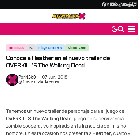
Noticias
PC
PlayStation 4
Xbox One
Conoce a Heather en el nuevo trailer de
OVERKILL’S The Walking Dead
Por
N3k0
07 Jun, 2018
1 mins. de lectura
Tenemos un nuevo trailer de personaje para el juego de
OVERKILL’S The Walking Dead
, juego de supervivencia
zombie cooperativo inspirado en la franquicia del mismo
nombre. En esta ocasión nos presenta a
Heather
, cuarto y