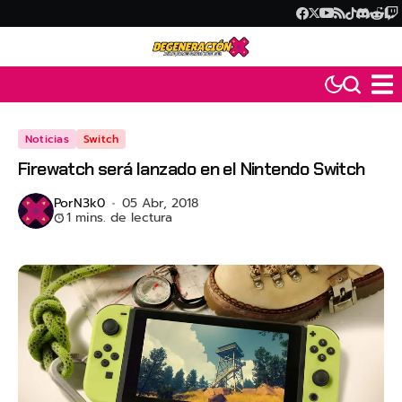
Noticias
Switch
Firewatch será lanzado en el Nintendo Switch
Por
N3k0
05 Abr, 2018
1 mins. de lectura