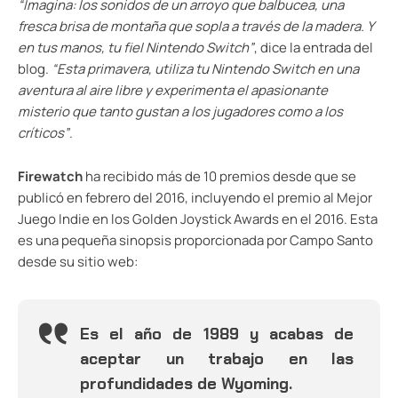
“Imagina: los sonidos de un arroyo que balbucea, una
fresca brisa de montaña que sopla a través de la madera. Y
en tus manos, tu fiel Nintendo Switch”
, dice la entrada del
blog.
“Esta primavera, utiliza tu Nintendo Switch en una
aventura al aire libre y experimenta el apasionante
misterio que tanto gustan a los jugadores como a los
críticos”
.
Firewatch
ha recibido más de 10 premios desde que se
publicó en febrero del 2016, incluyendo el premio al Mejor
Juego Indie en los Golden Joystick Awards en el 2016. Esta
es una pequeña sinopsis proporcionada por Campo Santo
desde su sitio web:
Es el año de 1989 y acabas de
aceptar un trabajo en las
profundidades de Wyoming.