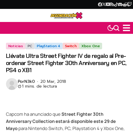
Noticias
PC
PlayStation 4
Switch
Xbox One
Llévate Ultra Street Fighter IV de regalo al Pre-
ordenar Street Fighter 30th Anniversary en PC,
PS4 o XB1
Por
N3k0
20 Mar, 2018
1 mins. de lectura
Capcom ha anunciado que
Street Fighter 30th
Anniversary Collection estará disponible este 29 de
Mayo
para Nintendo Switch, PC, Playstation 4 y Xbox One,