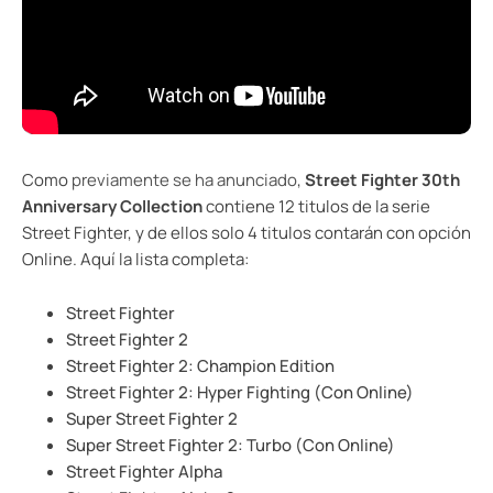
Como
previamente se ha anunciado
,
Street Fighter 30th
Anniversary Collection
contiene 12 titulos de la serie
Street Fighter, y de ellos solo 4 titulos contarán con opción
Online. Aquí la lista completa:
Street Fighter
Street Fighter 2
Street Fighter 2: Champion Edition
Street Fighter 2: Hyper Fighting (Con Online)
Super Street Fighter 2
Super Street Fighter 2: Turbo (Con Online)
Street Fighter Alpha