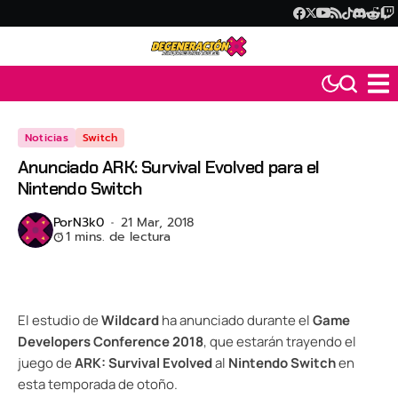
Noticias
Switch
Anunciado ARK: Survival Evolved para el
Nintendo Switch
Por
N3k0
21 Mar, 2018
1 mins. de lectura
El estudio de
Wildcard
ha anunciado durante el
Game
Developers Conference 2018
, que estarán trayendo el
juego de
ARK: Survival Evolved
al
Nintendo Switch
en
esta temporada de otoño.