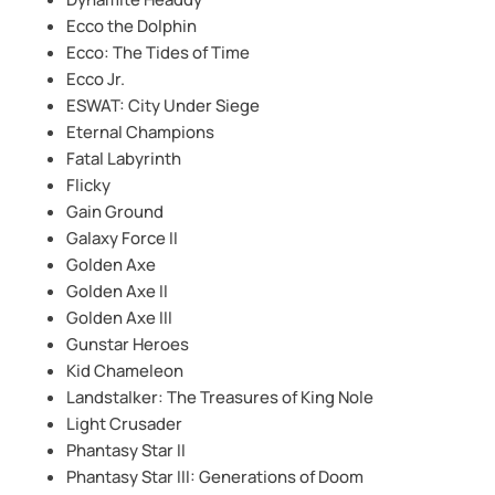
Ecco the Dolphin
Ecco: The Tides of Time
Ecco Jr.
ESWAT: City Under Siege
Eternal Champions
Fatal Labyrinth
Flicky
Gain Ground
Galaxy Force II
Golden Axe
Golden Axe II
Golden Axe III
Gunstar Heroes
Kid Chameleon
Landstalker: The Treasures of King Nole
Light Crusader
Phantasy Star II
Phantasy Star III: Generations of Doom