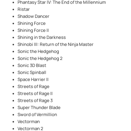
Phantasy Star IV: The End of the Millennium
Ristar
Shadow Dancer
Shining Force
Shining Force II
Shining in the Darkness
Shinobi III: Return of the Ninja Master
Sonic the Hedgehog
Sonic the Hedgehog 2
Sonic 3D Blast
Sonic Spinball
Space Harrier II
Streets of Rage
Streets of Rage II
Streets of Rage 3
Super Thunder Blade
Sword of Vermillion
Vectorman
Vectorman 2