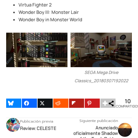
Virtua Fighter 2
Wonder Boy III: Monster Lair
Wonder Boy in Monster World
SEGA Mega Drive
Classics_20180307192022
10
COMPARTIDO
Siguiente publicación
Publicación previa
Anunciado
Review: CELESTE
oficialmente Shadow