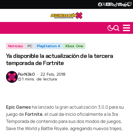
Noticias
PC
PlayStation 4
Xbox One
Ya disponible la actualización de la tercera
temporada de Fortnite
Por
N3k0
22 Feb, 2018
1 mins. de lectura
Epic Games
ha
lanzado la gran actualización 3.0.0
para su
juego de
Fortnite
, el cual da inicio oficialmente a la 3ra
Temporada de contenido para sus dos modos de juegos,
Save the World y Battle Royale, agregando nuevos trajes,