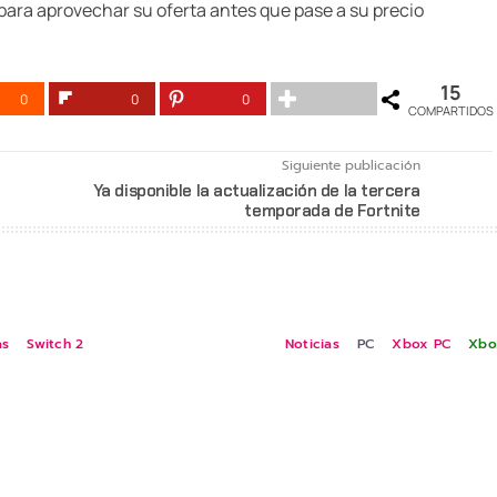
para aprovechar su oferta antes que pase a su precio
15
0
0
0
COMPARTIDOS
Siguiente publicación
Ya disponible la actualización de la tercera
temporada de Fortnite
as
Switch 2
Noticias
PC
Xbox PC
Xbo