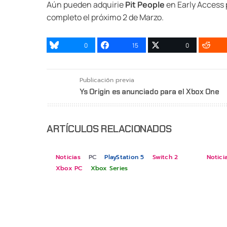
Aún pueden adquirie
Pit People
en Early Access 
completo el próximo 2 de Marzo.
0
15
0
Publicación previa
Ys Origin es anunciado para el Xbox One
ARTÍCULOS RELACIONADOS
Noticias
PC
PlayStation 5
Switch 2
Notici
Xbox PC
Xbox Series