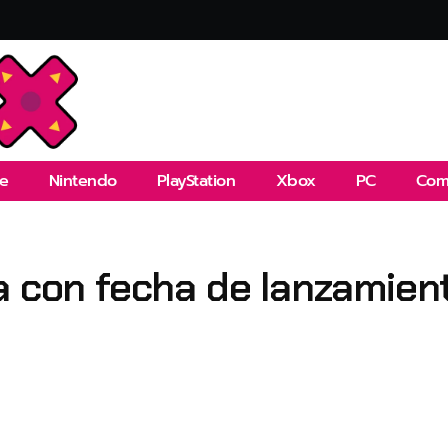
e
Nintendo
PlayStation
Xbox
PC
Com
a con fecha de lanzamien