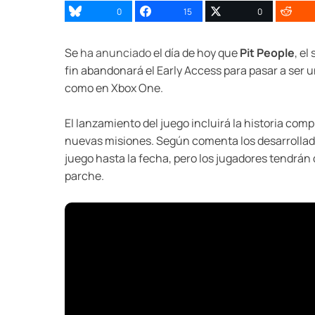
0
15
0
Se
ha anunciado
el día de hoy que
Pit People
, el
fin abandonará el Early Access para pasar a ser 
como en Xbox One.
El lanzamiento del juego incluirá la historia co
nuevas misiones. Según comenta los desarrollado
juego hasta la fecha, pero los jugadores tendrán
parche.