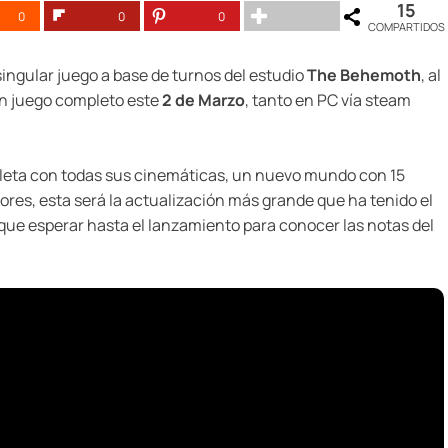
15
0
0
0
COMPARTIDOS
 singular juego a base de turnos del estudio
The Behemoth
, al
un juego completo este
2 de Marzo
, tanto en PC vía steam
mpleta con todas sus cinemáticas, un nuevo mundo con 15
res, esta será la actualización más grande que ha tenido el
 que esperar hasta el lanzamiento para conocer las notas del