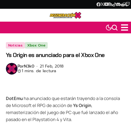
Noticias
Xbox One
Ys Origin es anunciado para el Xbox One
Por
N3k0
21 Feb, 2018
1 mins. de lectura
DotEmu
ha anunciado que estarán trayendo a la consola
de Microsoft el RPG de acción de
Ys Origin
,
remasterización del juego de PC que fué lanzado el año
pasado en el Playstation 4 y Vita.