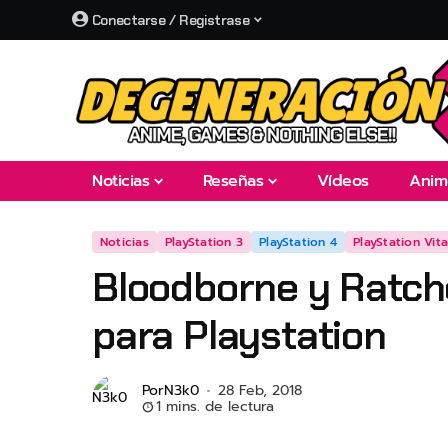
Conectarse / Registrase
Noticias
Reseñas
Vídeos
Anim
Noticias
PlayStation 3
PlayStation 4
PlayStation Vit
Bloodborne y Ratche
para Playstation
Por
N3k0
28 Feb, 2018
1 mins. de lectura