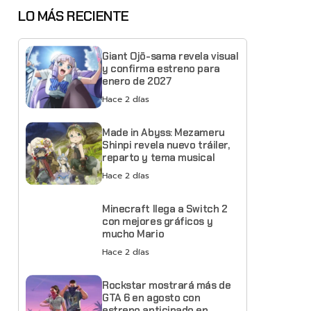
LO MÁS RECIENTE
Giant Ojō-sama revela visual
y confirma estreno para
enero de 2027
Hace 2 días
Made in Abyss: Mezameru
Shinpi revela nuevo tráiler,
reparto y tema musical
Hace 2 días
Minecraft llega a Switch 2
con mejores gráficos y
mucho Mario
Hace 2 días
Rockstar mostrará más de
GTA 6 en agosto con
estreno anticipado en