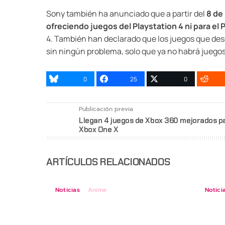
Sony también ha anunciado que a partir del
8 de
ofreciendo juegos del Playstation 4 ni para el 
4. También han declarado que los juegos que des
sin ningún problema, solo que ya no habrá juegos
0
25
0
Publicación previa
Llegan 4 juegos de Xbox 360 mejorados pa
Xbox One X
ARTÍCULOS RELACIONADOS
Noticias
Anime
Notici