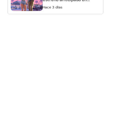
Netflix
Hace 3 días