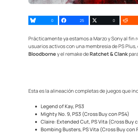
0
25
0
Prácticamente ya estamos a Marzo y Sony al fin r
usuarios activos con una membresia de PS Plus, 
Bloodborne
y el remake de
Ratchet & Clank
para
Esta es la alineación completas de juegos que inc
Legend of Kay, PS3
Mighty No. 9, PS3 (Cross Buy con PS4)
Claire: Extended Cut, PS Vita (Cross Buy 
Bombing Busters, PS Vita (Cross Buy con 