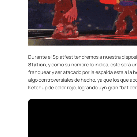
Durante el Splatfest tendremos a nuestra dispos
Station
, y como su nombre lo indica, este será 
franquear y ser atacado por la espalda esta a la
algo controversiales de hecho, ya que los que ap
Kétchup de color rojo, logrando uyn gran “batider