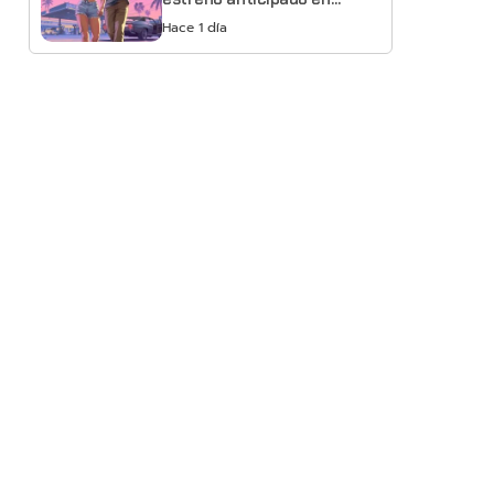
Netflix
Hace 1 día