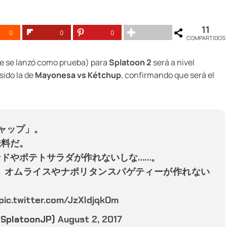
11
0
0
0
COMPARTIDOS
e se lanzó como prueba) para
Splatoon 2
será a nivel
sido la de
Mayonesa vs Kétchup
, confirmando que será el
チャップ」。
味料だ。
ドやポテトサラダが作れないしな……。
、オムライスやナポリタンスパゲティーが作れない
pic.twitter.com/JzXldjqkOm
platoonJP)
August 2, 2017