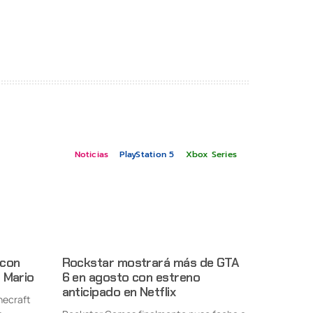
Noticias
PlayStation 5
Xbox Series
 con
Rockstar mostrará más de GTA
 Mario
6 en agosto con estreno
anticipado en Netflix
necraft