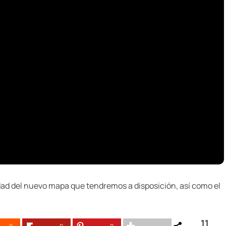
lidad del nuevo mapa que tendremos a disposición, así como el
11