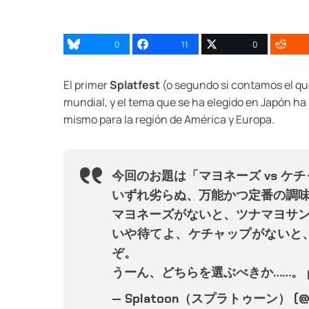
0
11
0
El primer
Splatfest
(o segundo si contamos el qu
mundial, y el tema que se ha elegido en Japón ha 
mismo para la región de América y Europa.
今回のお題は「マヨネーズ vs ケ
いずれ劣らぬ、万能かつ定番の調
マヨネーズがないと、ツナマヨサン
いや待てよ、ケチャップがないと
ぞ。
うーん、どちらを選ぶべきか……。
— Splatoon（スプラトゥーン） (@S