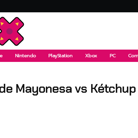
e
Nintendo
PlayStation
Xbox
PC
Com
s de Mayonesa vs Kétchup 