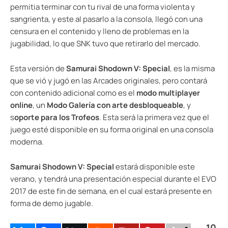
permitia terminar con tu rival de una forma violenta y
sangrienta, y este al pasarlo a la consola, llegó con una
censura en el contenido y lleno de problemas en la
jugabilidad, lo que SNK tuvo que retirarlo del mercado.
Esta versión de
Samurai Shodown V: Special
, es la misma
que se vió y jugó en las Arcades originales, pero contará
con contenido adicional como es el
modo multiplayer
online
, un
Modo Galería con arte desbloqueable
, y
s
oporte para los Trofeos
. Esta será la primera vez que el
juego esté disponible en su forma original en una consola
moderna.
Samurai Shodown V: Special
estará disponible este
verano, y tendrá una presentación especial durante el EVO
2017 de este fin de semana, en el cual estará presente en
forma de demo jugable.
10