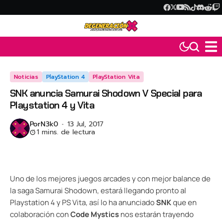
Noticias
PlayStation 4
PlayStation Vita
SNK anuncia Samurai Shodown V Special para
Playstation 4 y Vita
Por
N3k0
13 Jul, 2017
1 mins. de lectura
Uno de los mejores juegos arcades y con mejor balance de
la saga Samurai Shodown, estará llegando pronto al
Playstation 4 y PS Vita, así lo ha anunciado
SNK
que en
colaboración con
Code Mystics
nos estarán trayendo