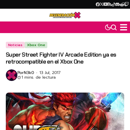
Noticias
Xbox One
Super Street Fighter IV Arcade Edition ya es
retrocompatible en el Xbox One
Por
N3k0
13 Jul, 2017
1 mins. de lectura