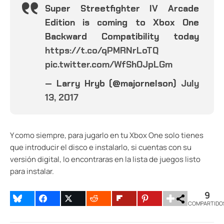
Super Streetfighter IV Arcade
Edition is coming to Xbox One
Backward Compatibility today
https://t.co/qPMRNrLoTQ
pic.twitter.com/WfShOJpLGm
— Larry Hryb (@majornelson)
July
13, 2017
Y como siempre, para jugarlo en tu Xbox One solo tienes
que introducir el disco e instalarlo, si cuentas con su
versión digital, lo encontraras en la lista de juegos listo
para instalar.
9
COMPARTIDO