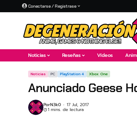
Conectarse / Registrase
Noticias
Reseñas
Vídeos
Anim
Noticias
PC
PlayStation 4
Xbox One
Anunciado Geese H
Por
N3k0
17 Jul, 2017
1 mins. de lectura