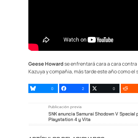
Geese Howard
se enfrentará cara a cara contra
Kazuya y compañia, más tarde este año como el 
0
2
0
Publicación previa
SNK anuncia Samurai Shodown V Special 
Playstation 4 y Vita