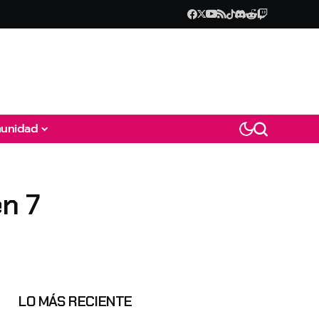
unidad
n 7
LO MÁS RECIENTE