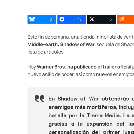
0
18
0
Este fin de semana, una tienda minorista de vent
Middle-earth: Shadow of War
, secuela de Shado
lista de artículos.
Hoy
Warner Bros. ha publicado el trailer oficial 
nuevo anillo de poder, así como nuevos enemigos
En Shadow of War obtendrás un
enemigos más mortíferos, incluy
batalla por la Tierra Media. La
gracias a la expansión del la
personalización del primer ju