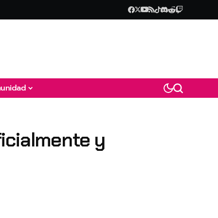
unidad
icialmente y