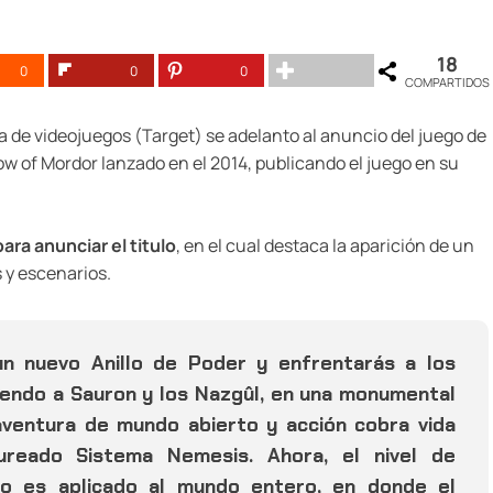
18
0
0
0
COMPARTIDOS
a de videojuegos (Target) se adelanto al anuncio del juego de
w of Mordor lanzado en el 2014, publicando el juego en su
para anunciar el titulo
, en el cual destaca la aparición de un
 y escenarios.
 nuevo Anillo de Poder y enfrentarás a los
endo a Sauron y los Nazgûl, en una monumental
 aventura de mundo abierto y acción cobra vida
ureado Sistema Nemesis. Ahora, el nivel de
ego es aplicado al mundo entero, en donde el