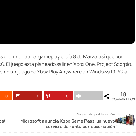
l primer trailer gameplay el día 8 de Marzo, así que por
G. El juego esta planeado salir en Xbox One, Project Scorpio,
y como un juego de Xbox Play Anywhere en Windows 10 PC, a
18
0
0
0
COMPARTIDOS
Siguiente publicación
ost
Microsoft anuncia Xbox Game Pass, un nuevo
servicio de renta por suscripción