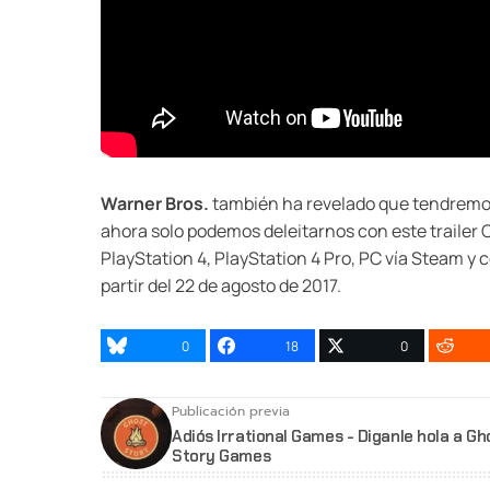
Warner Bros.
también ha revelado que tendremos e
ahora solo podemos deleitarnos con este trailer C
PlayStation 4, PlayStation 4 Pro, PC vía Steam 
partir del 22 de agosto de 2017.
0
18
0
Publicación previa
Adiós Irrational Games - Diganle hola a Gh
Story Games