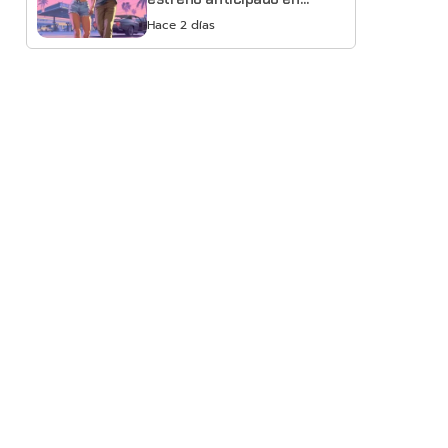
Netflix
Hace 2 días