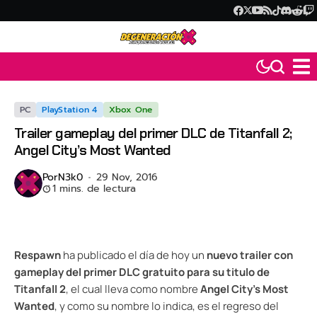
PC
PlayStation 4
Xbox One
Trailer gameplay del primer DLC de Titanfall 2;
Angel City’s Most Wanted
Por
N3k0
29 Nov, 2016
1 mins. de lectura
Respawn
ha publicado el día de hoy un
nuevo trailer con
gameplay del primer DLC gratuito para su titulo de
Titanfall 2
, el cual lleva como nombre
Angel City’s Most
Wanted
, y como su nombre lo indica, es el regreso del