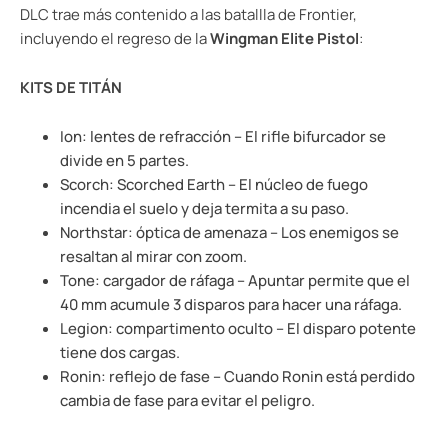
DLC trae más contenido a las batallla de Frontier,
incluyendo el regreso de la
Wingman Elite Pistol
:
KITS DE TITÁN
Ion: lentes de refracción – El rifle bifurcador se
divide en 5 partes.
Scorch: Scorched Earth – El núcleo de fuego
incendia el suelo y deja termita a su paso.
Northstar: óptica de amenaza – Los enemigos se
resaltan al mirar con zoom.
Tone: cargador de ráfaga – Apuntar permite que el
40 mm acumule 3 disparos para hacer una ráfaga.
Legion: compartimento oculto – El disparo potente
tiene dos cargas.
Ronin: reflejo de fase – Cuando Ronin está perdido
cambia de fase para evitar el peligro.