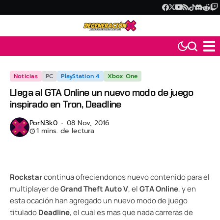
Noticias
PC
PlayStation 4
Xbox One
Llega al GTA Online un nuevo modo de juego
inspirado en Tron, Deadline
Por
N3k0
08 Nov, 2016
1 mins. de lectura
Rockstar
continua ofreciendonos nuevo contenido para el
multiplayer de
Grand Theft Auto V
, el
GTA Online
, y en
esta ocación han agregado un nuevo modo de juego
titulado
Deadline
, el cual es mas que nada carreras de