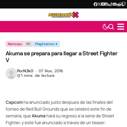
Noticias
PC
PlayStation 4
Akuma se prepara para llegar a Street Fighter
V
Por
N3k0
07 Nov, 2016
1 mins. de lectura
Capcom
ha anunciado justo despues de las finales del
torneo de Red Bull Grounds que se celebró este fin de
semana, que
Akuma
hará su regreso a la serie de Street
Fighter, y este fué anunciado a traves de un teaser.