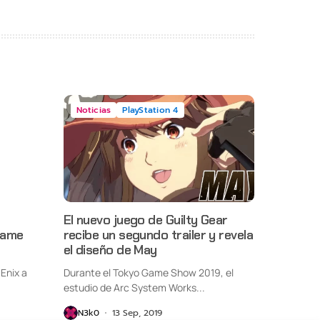
Noticias
PlayStation 4
El nuevo juego de Guilty Gear
Game
recibe un segundo trailer y revela
el diseño de May
Enix a
Durante el Tokyo Game Show 2019, el
estudio de Arc System Works...
N3k0
13 Sep, 2019