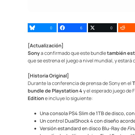
0
6
0
[Actualización]
Sony
a confirmado que este bundle
también est
que se estrena el juego a nivel mundial, y estará 
[Historia Original]
Durante la conferencia de prensa de Sony en el
bundle de Playstation 4
y el esperado juego de F
Edition
e incluye lo siguiente:
Una consola PS4 Slim de 1TB de disco, con 
Un control DualShock 4 con diseño acorde
Versión estandard en disco Blu-Ray de
Fin