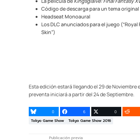
La película de
Kingsglaive: Final Fantasy X
Código de descarga para un tema original 
Headseat Monoaural
Los DLC anunciados para el juego (“Royal
Skin”)
Esta edición estará llegando el 29 de Noviembre 
preventa iniciará a partir del 24 de Septiembre.
0
6
0
Tokyo Game Show
Tokyo Game Show 2016
Publicación previa