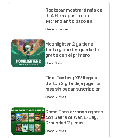
Rockstar mostrará más de
GTA 6 en agosto con
estreno anticipado en
Netflix
Hace 2 horas
Moonlighter 2 ya tiene
fecha y puedes quedarte
gratis con el primero
Hace 1 día
Final Fantasy XIV llega a
Switch 2 y te deja jugar un
mes sin pagar suscripción
Hace 2 días
Game Pass arranca agosto
con Gears of War: E-Day,
Grounded 2 y más
Hace 2 días