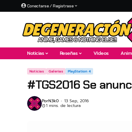
Conectarse / Registrase
Noticias
Reseñas
Vídeos
Anim
Noticias
Galerias
PlayStation 4
#TGS2016 Se anunci
Por
N3k0
13 Sep, 2016
1 mins. de lectura