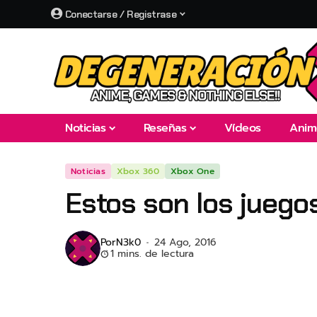
Conectarse / Registrase
Noticias
Reseñas
Vídeos
Anim
Noticias
Xbox 360
Xbox One
Estos son los juego
Por
N3k0
24 Ago, 2016
1 mins. de lectura