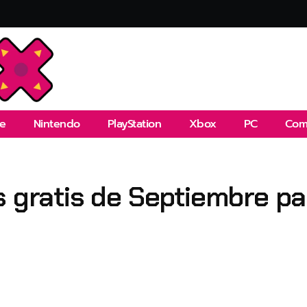
e
Nintendo
PlayStation
Xbox
PC
Com
s gratis de Septiembre p