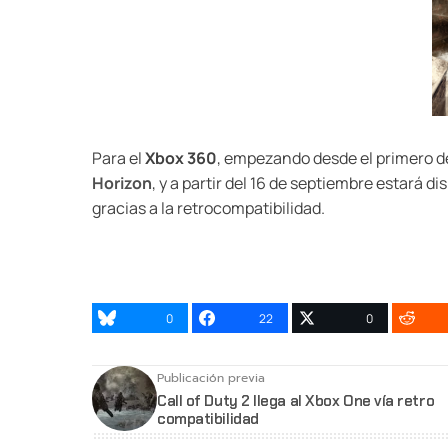
Para el
Xbox 360
, empezando desde el primero d
Horizon
, y a partir del 16 de septiembre estará d
gracias a la retrocompatibilidad.
0
22
0
Publicación previa
Call of Duty 2 llega al Xbox One vía retro
compatibilidad