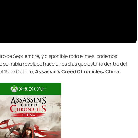
l 1ro de Septiembre, y disponible todo el mes, podemos
que se habia revelado hace unos días que estaría dentro del
el 15 de Octibre,
Assassin’s Creed Chronicles: China
.