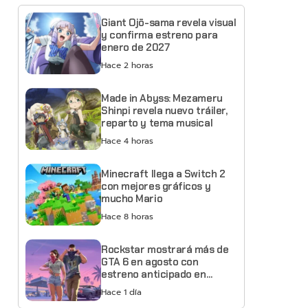
Giant Ojō-sama revela visual
y confirma estreno para
enero de 2027
Hace 2 horas
Made in Abyss: Mezameru
Shinpi revela nuevo tráiler,
reparto y tema musical
Hace 4 horas
Minecraft llega a Switch 2
con mejores gráficos y
mucho Mario
Hace 8 horas
Rockstar mostrará más de
GTA 6 en agosto con
estreno anticipado en
Netflix
Hace 1 día