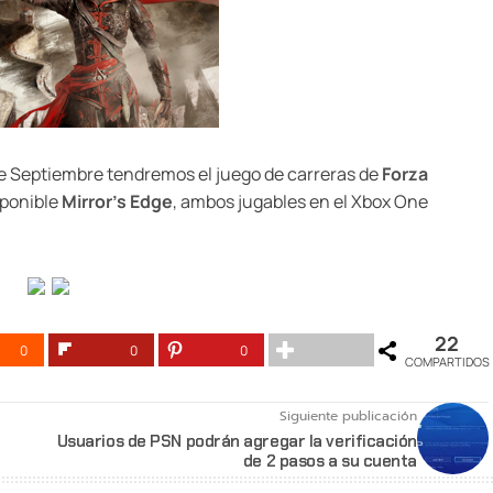
e Septiembre tendremos el juego de carreras de
Forza
isponible
Mirror’s Edge
, ambos jugables en el Xbox One
22
0
0
0
COMPARTIDOS
Siguiente publicación
Usuarios de PSN podrán agregar la verificación
de 2 pasos a su cuenta