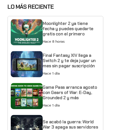
LO MÁS RECIENTE
Moonlighter 2 ya tiene
fecha y puedes quedarte
gratis con el primero
Hace 8 horas
Final Fantasy XIV llega a
Switch 2 y te deja jugar un
mes sin pagar suscripción
Hace 1 día
Game Pass arranca agosto
con Gears of War: E-Day,
Grounded 2 y más
Hace 1 día
Se acabó la guerra: World
War 3 apaga sus servidores