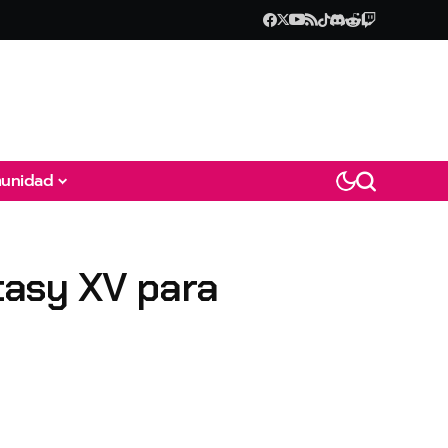
unidad
ntasy XV para