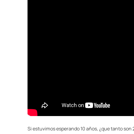
Si estuvimos esperando 10 años, ¿que tanto son 