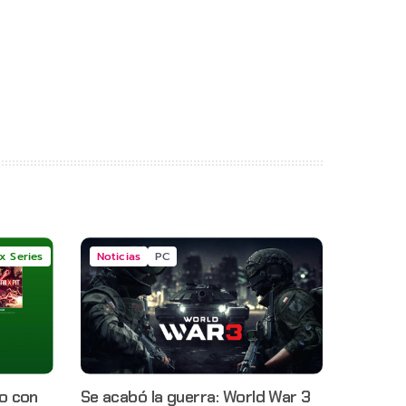
x Series
Noticias
PC
o con
Se acabó la guerra: World War 3