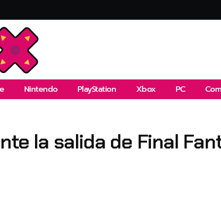
e
Nintendo
PlayStation
Xbox
PC
Com
nte la salida de Final Fa