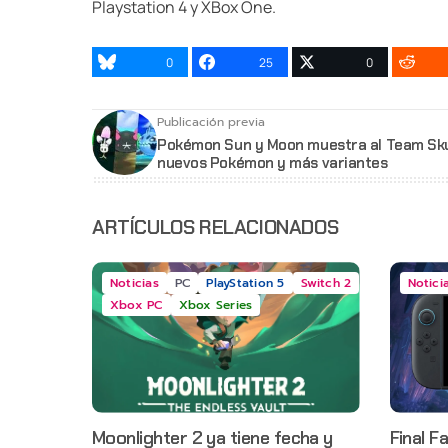
Playstation 4 y XBox One.
0
25
0
Publicación previa
Pokémon Sun y Moon muestra al Team Skul
nuevos Pokémon y más variantes
ARTÍCULOS RELACIONADOS
Noticias
PC
PlayStation 5
Switch 2
Notici
Xbox PC
Xbox Series
Moonlighter 2 ya tiene fecha y
Final F