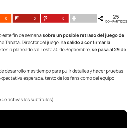
25
0
0
0
COMPARTIDOS
o este fin de semana
sobre un posible retraso del juego de
me Tabata, Director del juego,
ha salido a confirmar la
se tenia planeado salir este 30 de Septiembre,
se pasa al 29 de
 de desarrollo más tiempo para pulir detalles y hacer pruebas
expectativa esperada, tanto de los fans como del equipo
 de activas los subtítulos)