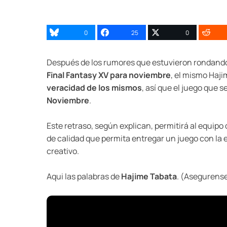
0
25
0
Después de los rumores que estuvieron rondand
Final Fantasy XV para noviembre
, el mismo Haji
veracidad de los mismos
, así que el juego que 
Noviembre
.
Este retraso, según explican, permitirá al equipo
de calidad que permita entregar un juego con la 
creativo.
Aqui las palabras de
Hajime Tabata
. (Asegurense