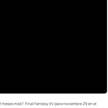
2 meses más?. Final Fantasy XV para noviembre 29 en el