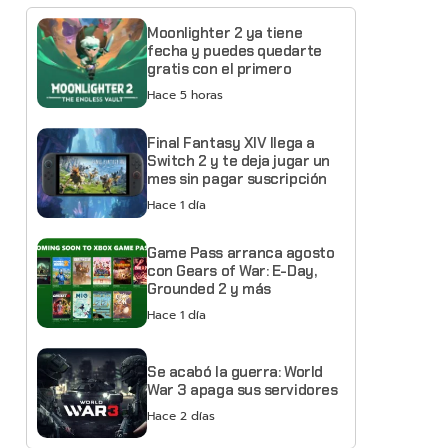
Moonlighter 2 ya tiene
fecha y puedes quedarte
gratis con el primero
Hace 5 horas
Final Fantasy XIV llega a
Switch 2 y te deja jugar un
mes sin pagar suscripción
Hace 1 día
Game Pass arranca agosto
con Gears of War: E-Day,
Grounded 2 y más
Hace 1 día
Se acabó la guerra: World
War 3 apaga sus servidores
Hace 2 días