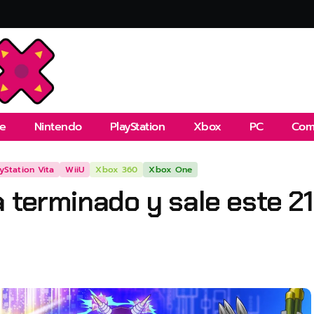
e
Nintendo
PlayStation
Xbox
PC
Com
ayStation Vita
WiiU
Xbox 360
Xbox One
a terminado y sale este 21