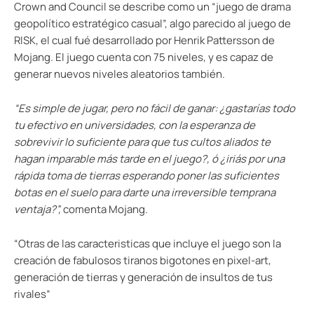
Crown and Council se describe como un “juego de drama
geopolítico estratégico casual”, algo parecido al juego de
RISK, el cual fué desarrollado por Henrik Pattersson de
Mojang. El juego cuenta con 75 niveles, y es capaz de
generar nuevos niveles aleatorios también.
“Es simple de jugar, pero no fácil de ganar: ¿gastarías todo
tu efectivo en universidades, con la esperanza de
sobrevivir lo suficiente para que tus cultos aliados te
hagan imparable más tarde en el juego?, ó ¿iriás por una
rápida toma de tierras esperando poner las suficientes
botas en el suelo para darte una irreversible temprana
ventaja?”,
comenta Mojang.
“Otras de las caracteristicas que incluye el juego son la
creación de fabulosos tiranos bigotones en pixel-art,
generación de tierras y generación de insultos de tus
rivales”