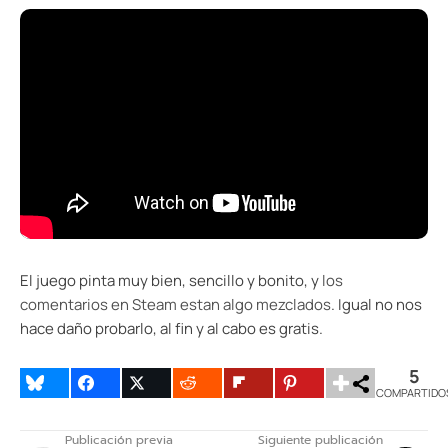
El juego pinta muy bien, sencillo y bonito, y
los
comentarios en Steam estan algo mezclados
. Igual no nos
hace daño probarlo, al fin y al cabo es gratis.
5
COMPARTIDO
Publicación previa
Siguiente publicación