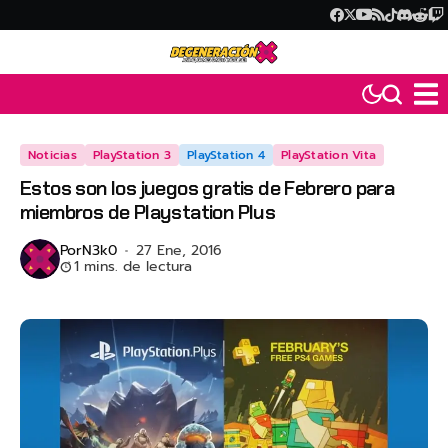
Noticias
PlayStation 3
PlayStation 4
PlayStation Vita
Estos son los juegos gratis de Febrero para
miembros de Playstation Plus
Por
N3k0
27 Ene, 2016
1 mins. de lectura