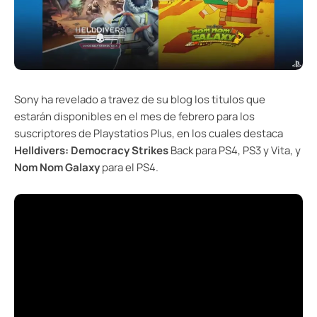
Sony ha revelado a travez de su blog los titulos que
estarán disponibles en el mes de febrero para los
suscriptores de Playstatios Plus, en los cuales destaca
Helldivers: Democracy Strikes
Back para PS4, PS3 y Vita, y
Nom Nom Galaxy
para el PS4.