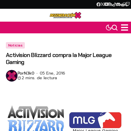
Noticias
Activision Blizzard compra la Major League
Gaming
Por
N3k0
05 Ene, 2016
2 mins. de lectura