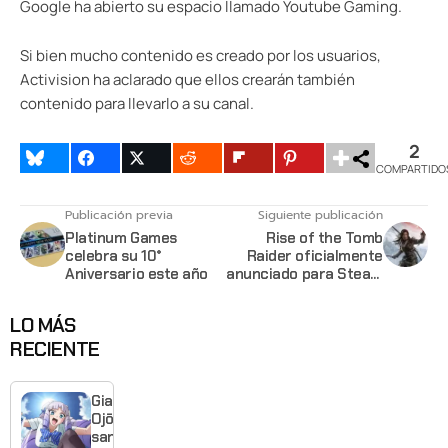
Google ha abierto su espacio llamado Youtube Gaming.
Si bien mucho contenido es creado por los usuarios,
Activision ha aclarado que ellos crearán también
contenido para llevarlo a su canal.
2
COMPARTIDO
Publicación previa
Siguiente publicación
Platinum Games
Rise of the Tomb
celebra su 10°
Raider oficialmente
Aniversario este año
anunciado para Steam
y Windows Store
LO MÁS
RECIENTE
Giant
Ojō-
sama