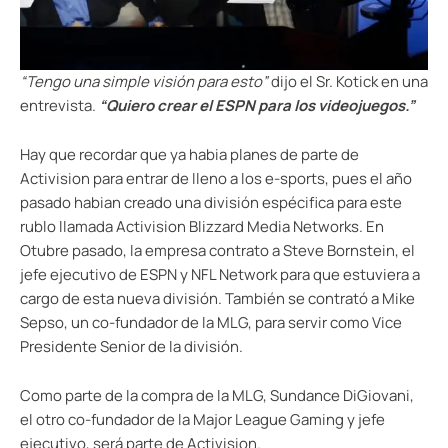
“Tengo una simple visión para esto”
dijo el Sr. Kotick en una
entrevista.
“Quiero crear el ESPN para los videojuegos.”
Hay que recordar que ya habia planes de parte de
Activision para entrar de lleno a los e-sports, pues el año
pasado habian creado una división espécifica para este
rublo llamada Activision Blizzard Media Networks. En
Otubre pasado, la empresa contrato a Steve Bornstein, el
jefe ejecutivo de ESPN y NFL Network para que estuviera a
cargo de esta nueva división. También se contrató a Mike
Sepso, un co-fundador de la MLG, para servir como Vice
Presidente Senior de la división.
Como parte de la compra de la MLG, Sundance DiGiovani,
el otro co-fundador de la Major League Gaming y jefe
ejecutivo, será parte de Activision.