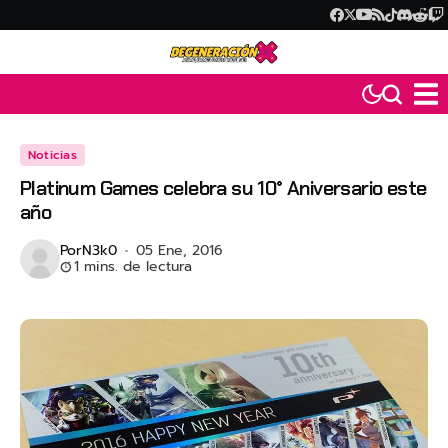
Noticias
Platinum Games celebra su 10° Aniversario este
año
Por
N3k0
05 Ene, 2016
1 mins. de lectura