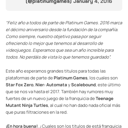
(@platinumgames)
January 4, 2016
“Feliz año a todos de parte de Platinum Games. 2016 marca
el décimo aniversario desde la fundación de la compañía.
Como siempre, nuestro objetivo pasa por seguir
ofreciendo lo mejor que tenemos al desarrollo de
videojuegos. Esperamos que sea un año increíble para
todos. No perdáis de vista lo que tenemos guardado”.
Este año esperamos grandes titulos para todas las
plataformas de parte de
Platinum Games
, los cuales son
Star Fox Zero
,
Nier: Automata
y
Scalebound
, este último
que se nos va hasta el 2017. También hay rumores muy
fuertes de un nuevo juego de la franquicia de
Teenage
Mutant Ninja Turtles
, al cual no han dado nada oficial más
que puras filtraciones en la red.
¡En hora buena!
. ¿Cuales son los titulos de está franquicia