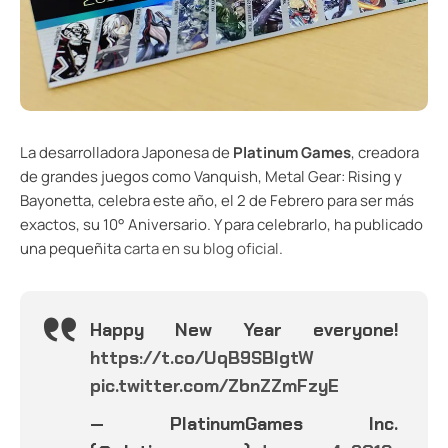
La desarrolladora Japonesa de
Platinum Games
, creadora
de grandes juegos como Vanquish, Metal Gear: Rising y
Bayonetta, celebra este año, el 2 de Febrero para ser más
exactos, su 10° Aniversario. Y para celebrarlo, ha publicado
una pequeñita
carta en su blog oficial
.
Happy New Year everyone!
https://t.co/UqB9SBlgtW
pic.twitter.com/ZbnZZmFzyE
— PlatinumGames Inc.