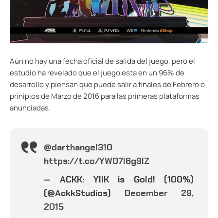
Aún no hay una fecha oficial de salida del juego, pero el
estudio ha revelado que el juego esta en un 96% de
desarrollo y piensan que puede salir a finales de Febrero o
prinipios de Marzo de 2016 para las primeras plataformas
anunciadas.
@darthangel310
https://t.co/YW07l6g9IZ
— ACKK: YIIK is Gold! (100%)
(@AckkStudios)
December 29,
2015