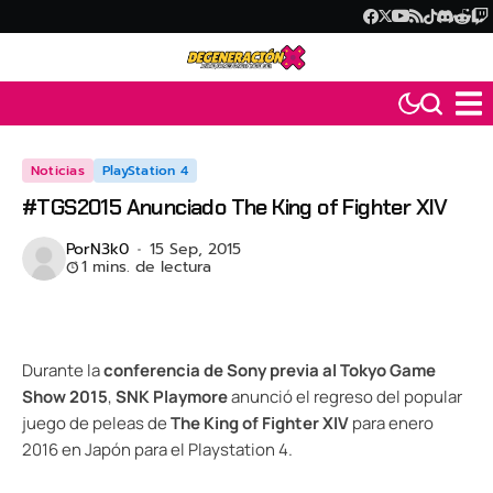
Noticias
PlayStation 4
#TGS2015 Anunciado The King of Fighter XIV
Por
N3k0
15 Sep, 2015
1 mins. de lectura
Durante la
conferencia de Sony previa al Tokyo Game
Show 2015
,
SNK Playmore
anunció el regreso del popular
juego de peleas de
The King of Fighter XIV
para enero
2016 en Japón para el Playstation 4.