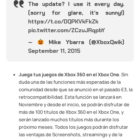
The update? I use it every day.
(sorry for glare, it’s sunny!)
https://t.co/DQPKVkFkZk
pic.twitter.com/ZCzuJRqpbY
—
Mike Ybarra (@XboxQwik)
September 11, 2015
Juega tus juegos de Xbox 360 en el Xbox One
. Sin
duda una de las funciones más esperadas de la
comunidad desde que se anunció en el pasado E3, la
retrocompatibilidad. Esta función se lanzará en
Noviembre y desde el inicio, se podrán disfrutar de
más de 100 titulos de Xbox 360 en el Xbox One, y
serán lanzado muchos titulos más durante los
próximo meses. Todos los juegos podrán disfrutar
las ventajas de Screenshots, streamings y de la