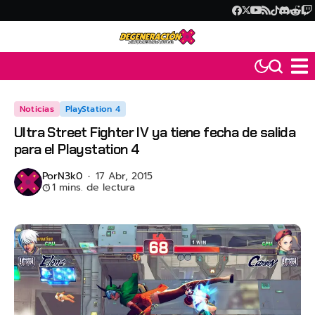
Noticias
PlayStation 4
Ultra Street Fighter IV ya tiene fecha de salida
para el Playstation 4
Por
N3k0
17 Abr, 2015
1 mins. de lectura