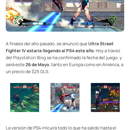
A finales del año pasado, se anunció que
Ultra Street
Fighter IV estaria llegando al PS4 este año
. Hoy a travez
del
Playstation Blog
se ha confirmado la fecha del juego, y
será este
26 de Mayo
, tanto en Europa como en América, a
un precio de $25 DLS.
La versión de PS4 inlcuirá todo lo que ha salido hasta el