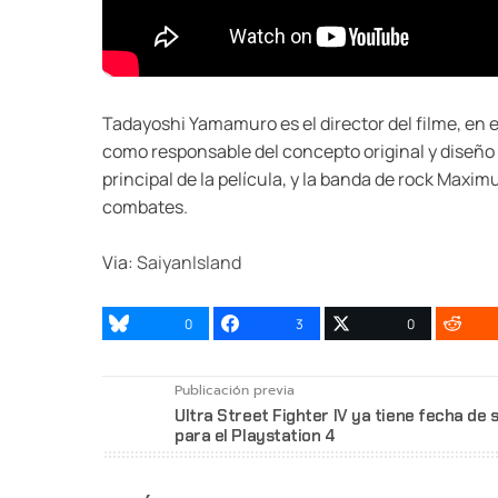
Tadayoshi Yamamuro es el director del filme, en e
como responsable del concepto original y diseño
principal de la película, y la banda de rock Ma
combates.
Via:
SaiyanIsland
0
3
0
Publicación previa
Ultra Street Fighter IV ya tiene fecha de s
para el Playstation 4