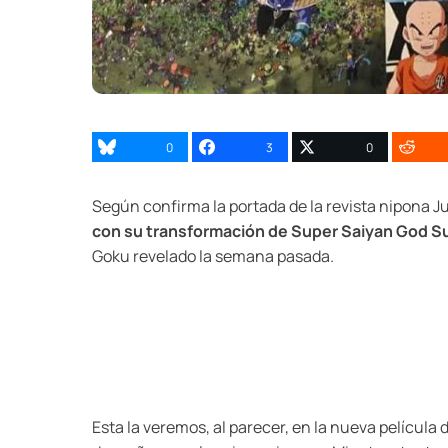
0
3
0
Según confirma la portada de la revista nipona 
con su transformación de Super Saiyan God S
Goku revelado la semana pasada.
Esta la veremos, al parecer, en la nueva película 