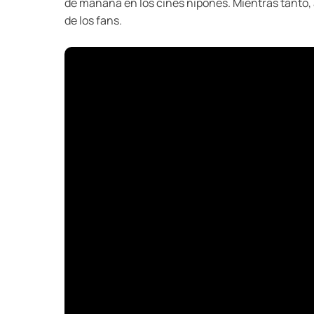
de mañana en los cines nipones. Mientras tanto, a
de los fans.