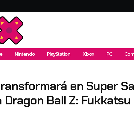
e
Nintendo
PlayStation
Xbox
PC
Com
transformará en Super S
a Dragon Ball Z: Fukkatsu