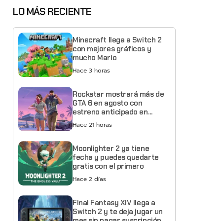
LO MÁS RECIENTE
Minecraft llega a Switch 2
con mejores gráficos y
mucho Mario
Hace 3 horas
Rockstar mostrará más de
GTA 6 en agosto con
estreno anticipado en
Netflix
Hace 21 horas
Moonlighter 2 ya tiene
fecha y puedes quedarte
gratis con el primero
Hace 2 días
Final Fantasy XIV llega a
Switch 2 y te deja jugar un
mes sin pagar suscripción