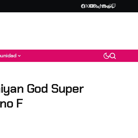
unidad
aiyan God Super
 no F