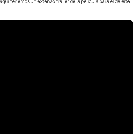
qui tenemos un extenso trailer de la película para el deleite