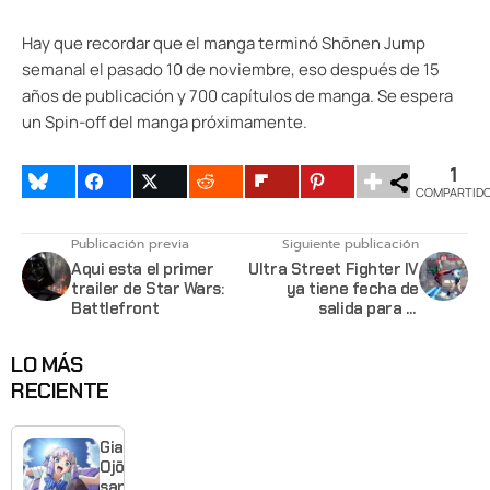
Hay que recordar que el manga terminó Shōnen Jump
semanal el pasado 10 de noviembre, eso después de 15
años de publicación y 700 capítulos de manga. Se espera
un Spin-off del manga próximamente.
1
COMPARTID
Publicación previa
Siguiente publicación
Aqui esta el primer
Ultra Street Fighter IV
trailer de Star Wars:
ya tiene fecha de
Battlefront
salida para el
Playstation 4
LO MÁS
RECIENTE
Giant
Ojō-
sama