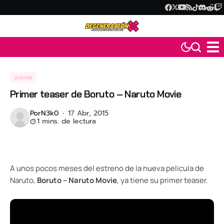
Anime
Primer teaser de Boruto – Naruto Movie
Por
N3k0
17 Abr, 2015
1 mins. de lectura
A unos pocos meses del estreno de la nueva pelicula de
Naruto,
Boruto – Naruto Movie
, ya tiene su primer teaser.