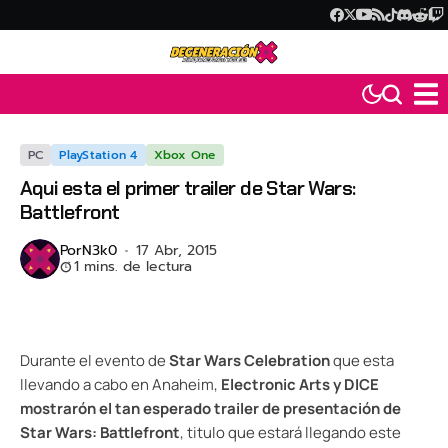
PC
PlayStation 4
Xbox One
Aqui esta el primer trailer de Star Wars:
Battlefront
Por
N3k0
17 Abr, 2015
1 mins. de lectura
Durante el evento de
Star Wars Celebration
que esta
llevando a cabo en Anaheim,
Electronic Arts y DICE
mostrarón el tan esperado trailer de presentación de
Star Wars: Battlefront
, titulo que estará llegando este