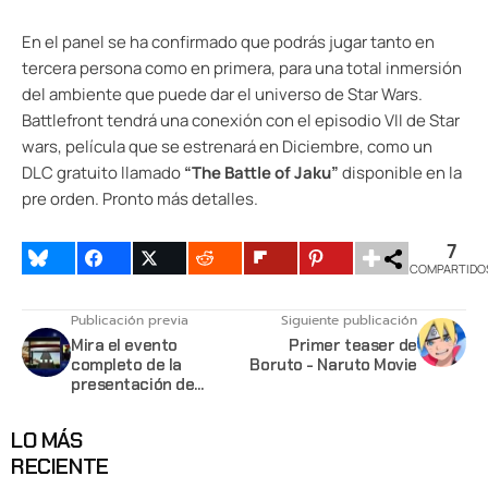
En el panel se ha confirmado que podrás jugar tanto en
tercera persona como en primera, para una total inmersión
del ambiente que puede dar el universo de Star Wars.
Battlefront tendrá una conexión con el episodio VII de Star
wars, película que se estrenará en Diciembre, como un
DLC gratuito llamado
“The Battle of Jaku”
disponible en la
pre orden. Pronto más detalles.
7
COMPARTIDO
Publicación previa
Siguiente publicación
Mira el evento
Primer teaser de
completo de la
Boruto - Naruto Movie
presentación de
Guitar Hero Live
LO MÁS
RECIENTE