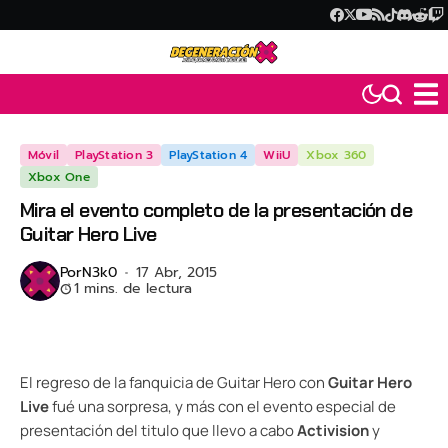
Móvil
PlayStation 3
PlayStation 4
WiiU
Xbox 360
Xbox One
Mira el evento completo de la presentación de
Guitar Hero Live
Por
N3k0
17 Abr, 2015
1 mins. de lectura
El regreso de la fanquicia de Guitar Hero con
Guitar Hero
Live
fué una sorpresa, y más con el evento especial de
presentación del titulo que llevo a cabo
Activision
y