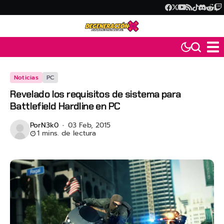
Noticias
PC
Revelado los requisitos de sistema para
Battlefield Hardline en PC
Por
N3k0
03 Feb, 2015
1 mins. de lectura