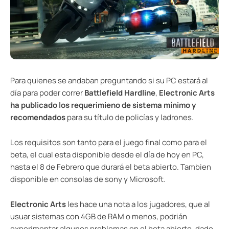
Para quienes se andaban preguntando si su PC estará al
día para poder correr
Battlefield Hardline
,
Electronic Arts
ha publicado los requerimieno de sistema mínimo y
recomendados
para su título de policías y ladrones.
Los requisitos son tanto para el juego final como para el
beta, el cual esta disponible desde el día de hoy en PC,
hasta el 8 de Febrero que durará el beta abierto. Tambien
disponible en consolas de sony y Microsoft.
Electronic Arts
les hace una nota a los jugadores, que al
usuar sistemas con 4GB de RAM o menos, podrián
experimentar algunos problemas en el beta abierto, dado