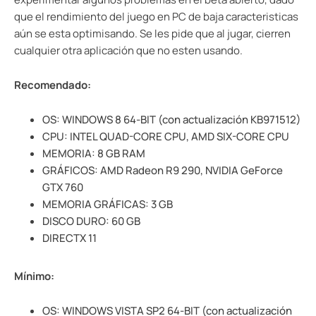
que el rendimiento del juego en PC de baja caracteristicas
aún se esta optimisando. Se les pide que al jugar, cierren
cualquier otra aplicación que no esten usando.
Recomendado:
OS: WINDOWS 8 64-BIT (con actualización KB971512)
CPU: INTEL QUAD-CORE CPU, AMD SIX-CORE CPU
MEMORIA: 8 GB RAM
GRÁFICOS: AMD Radeon R9 290, NVIDIA GeForce
GTX 760
MEMORIA GRÁFICAS: 3 GB
DISCO DURO: 60 GB
DIRECTX 11
Mínimo:
OS: WINDOWS VISTA SP2 64-BIT (con actualización