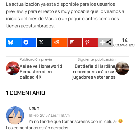
La actualización ya esta disponible para los usuarios
preview, y para el resto es muy probable que lo veamos a
inicios del mes de Marzo o un poquito antes como nos
tienen acostumbrados.
14
COMPARTIDO
Publicación previa
Siguiente publicación
Asi se ve Homeworld
Battlefield Hardline
Remastered en
recompensará a sus
calidad 4K
jugadores veteranos
1 COMENTARIO
N3k0
19 Feb, 2015 A Las 11:19 Am
Ya no tendré que tomar screens con mi celular
Los comentarios están cerrados