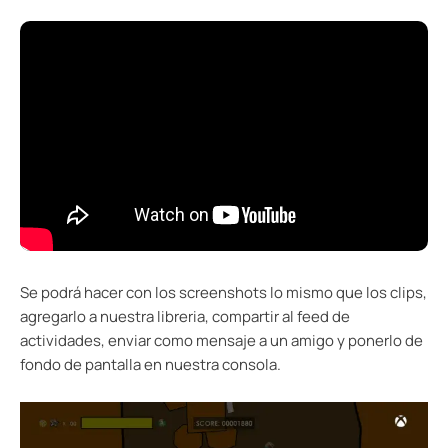
Se podrá hacer con los screenshots lo mismo que los clips,
agregarlo a nuestra libreria, compartir al feed de
actividades, enviar como mensaje a un amigo y ponerlo de
fondo de pantalla en nuestra consola.