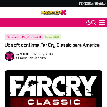
Noticias
PlayStation 3
Xbox 360
Ubisoft confirma Far Cry Classic para América
Por
N3k0
07 Feb, 2014
1 mins. de lectura