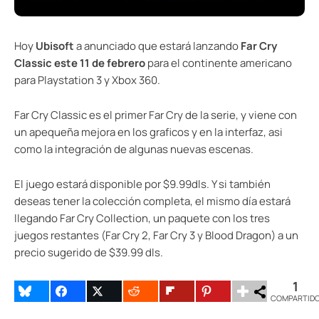
Hoy
Ubisoft
a anunciado que estará lanzando
Far Cry
Classic este 11 de febrero
para el continente americano
para Playstation 3 y Xbox 360.
Far Cry Classic es el primer Far Cry de la serie, y viene con
un apequeña mejora en los graficos y en la interfaz, asi
como la integración de algunas nuevas escenas.
El juego estará disponible por $9.99dls. Y si también
deseas tener la colección completa, el mismo día estará
llegando Far Cry Collection, un paquete con los tres
juegos restantes (Far Cry 2, Far Cry 3 y Blood Dragon) a un
precio sugerido de $39.99 dls.
1
COMPARTID