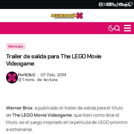
Noticias
Trailer de salida para The LEGO Movie
Videogame
Por
N3k0
07 Feb, 2014
1 mins. de lectura
Warner Bros.
a publicado el trailer de salida para el titulo
de
The LEGO Movie Videogame
, que bien como dice el
titulo, es el juego inspirado en la pelicula de LEGO próximo
a estrenarse.