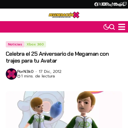
Noticias
Xbox 360
Celebra el 25 Aniversario de Megaman con
trajes para tu Avatar
Por
N3k0
17 Dic, 2012
1 mins. de lectura