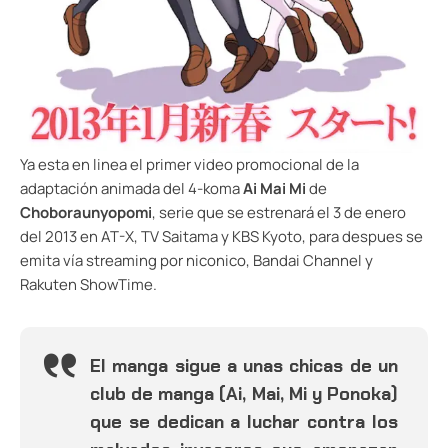
Ya esta en linea el primer video promocional de la
adaptación animada del 4-koma
Ai Mai Mi
de
Choboraunyopomi
, serie que se estrenará el 3 de enero
del 2013 en AT-X, TV Saitama y KBS Kyoto, para despues se
emita vía streaming por niconico, Bandai Channel y
Rakuten ShowTime.
El manga sigue a unas chicas de un
club de manga (Ai, Mai, Mi y Ponoka)
que se dedican a luchar contra los