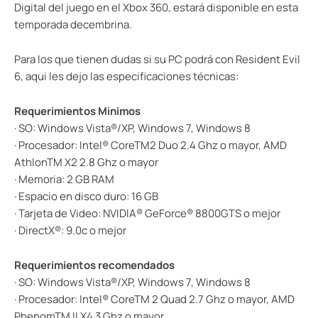
Digital del juego en el Xbox 360, estará disponible en esta
temporada decembrina.
Para los que tienen dudas si su PC podrá con Resident Evil
6, aqui les dejo las especificaciones técnicas:
Requerimientos Minimos
· SO: Windows Vista®/XP, Windows 7, Windows 8
· Procesador: Intel® CoreTM2 Duo 2.4 Ghz o mayor, AMD
AthlonTM X2 2.8 Ghz o mayor
· Memoria: 2 GB RAM
· Espacio en disco duro: 16 GB
· Tarjeta de Video: NVIDIA® GeForce® 8800GTS o mejor
· DirectX®: 9.0c o mejor
Requerimientos recomendados
· SO: Windows Vista®/XP, Windows 7, Windows 8
· Procesador: Intel® CoreTM 2 Quad 2.7 Ghz o mayor, AMD
PhenomTM II X4 3 Ghz o mayor