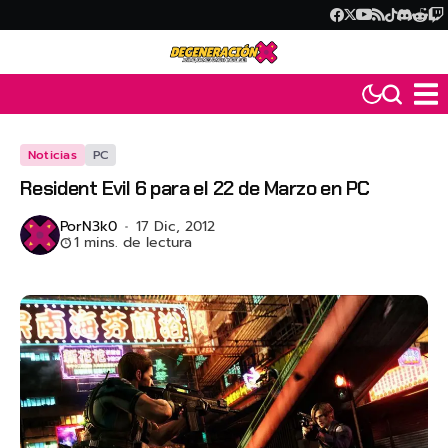
Noticias
PC
Resident Evil 6 para el 22 de Marzo en PC
Por
N3k0
17 Dic, 2012
1 mins. de lectura