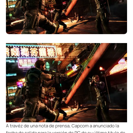
A travéz de una nota de prensa, Capcom a anunciado la
fecha de salida para la versión de PC de su último titulo de