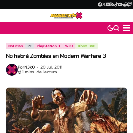
Noticias
PC
PlayStation 3
WiiU
Xbox 360
No habrá Zombies en Modern Warfare 3
Por
N3k0
20 Jul, 2011
1 mins. de lectura