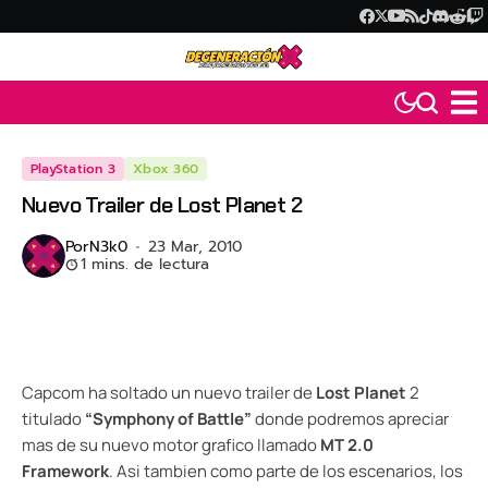
PlayStation 3
Xbox 360
Nuevo Trailer de Lost Planet 2
Por
N3k0
23 Mar, 2010
1 mins. de lectura
Capcom ha soltado un nuevo trailer de
Lost Planet
2
titulado
“Symphony of Battle”
donde podremos apreciar
mas de su nuevo motor grafico llamado
MT 2.0
Framework
. Asi tambien como parte de los escenarios, los