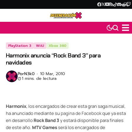
PlayStation 3
WiiU
Xbox 360
Harmonix anuncia “Rock Band 3” para
navidades
Por
N3k0
10 Mar, 2010
1 mins. de lectura
Harmonix
, los encargados de crear esta gran saga musical,
ha anunciado mediante su
pagina de Facebook
que ya esta
en desarrollo
Rock Band 3
y estará disponible para finales
de este año.
MTV Games
será los encargados de