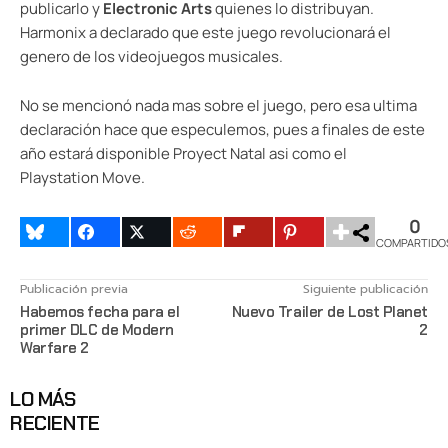
publicarlo y
Electronic Arts
quienes lo distribuyan.
Harmonix a declarado que este juego revolucionará el
genero de los videojuegos musicales.
No se mencionó nada mas sobre el juego, pero esa ultima
declaración hace que especulemos, pues a finales de este
año estará disponible Proyect Natal asi como el
Playstation Move.
0
COMPARTIDO
Publicación previa
Siguiente publicación
Habemos fecha para el
Nuevo Trailer de Lost Planet
primer DLC de Modern
2
Warfare 2
LO MÁS
RECIENTE