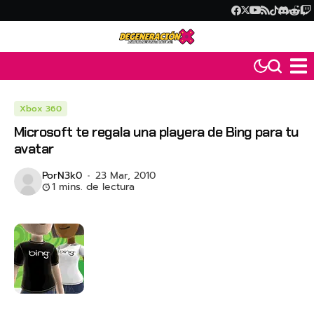
Xbox 360
Microsoft te regala una playera de Bing para tu
avatar
Por
N3k0
23 Mar, 2010
1 mins. de lectura