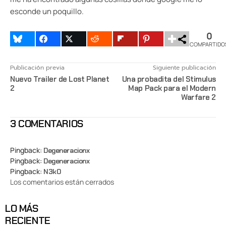
esconde un poquillo.
0
COMPARTIDO
Publicación previa
Siguiente publicación
Nuevo Trailer de Lost Planet
Una probadita del Stimulus
2
Map Pack para el Modern
Warfare 2
3 COMENTARIOS
Pingback:
Degeneracionx
Pingback:
Degeneracionx
Pingback:
N3k0
Los comentarios están cerrados
LO MÁS
RECIENTE