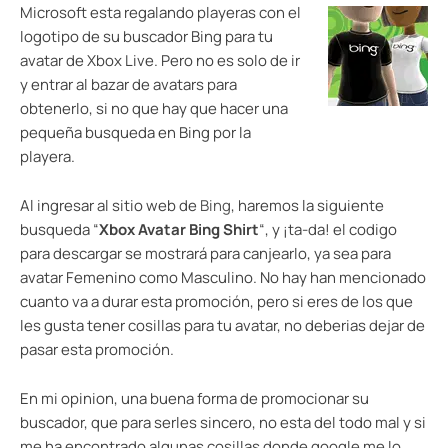
Microsoft esta regalando playeras con el
logotipo de su buscador Bing para tu
avatar de Xbox Live. Pero no es solo de ir
y entrar al bazar de avatars para
obtenerlo, si no que hay que hacer una
pequeña busqueda en Bing por la
playera.
Al ingresar al sitio web de
Bing
, haremos la siguiente
busqueda “
Xbox Avatar Bing Shirt
“, y ¡ta-da! el codigo
para descargar se mostrará para canjearlo, ya sea para
avatar Femenino como Masculino. No hay han mencionado
cuanto va a durar esta promoción, pero si eres de los que
les gusta tener cosillas para tu avatar, no deberias dejar de
pasar esta promoción.
En mi opinion, una buena forma de promocionar su
buscador, que para serles sincero, no esta del todo mal y si
me ha encontrado algunas cosillas donde google me lo