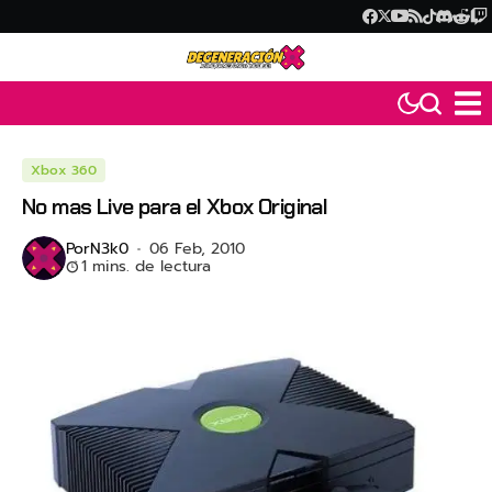
Xbox 360
No mas Live para el Xbox Original
Por
N3k0
06 Feb, 2010
1 mins. de lectura