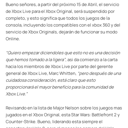
Bueno señores, a partir del próximo 15 de Abril, el servicio
de Xbox Live para el Xbox Original, será suspendido por
completo, y esto significa que todos los juegos de la
consola, incluyendo los compatibles con el xbox 360 y del
servicio de Xbox Originals, dejarán de funcionar su modo
Online.
“Quiero empezar diciendoles que esto no es una decisión
que hemos tomado a la ligera”
, asi da comienzo a la carta
hacia los miembros de Xbox Live por parte del gerente
general de Xbox Live, Marc Whitten,
“pero después de una
cuidadosa consideración, está claro que esto
proporcionará el mayor beneficio para la comunidad de
Xbox Live.”
Revisando en la lista de Major Nelson sobre los juegos mas
jugados en el Xbox Original, esta Star Wars: Battlefront 2 y
Counter-Strike. Bueno, liderando esta siempre el