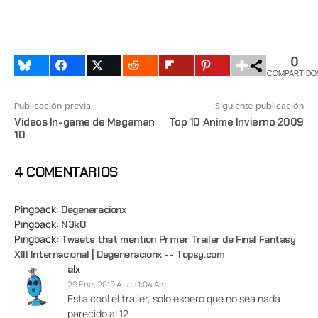
0
COMPARTIDO
Publicación previa
Siguiente publicación
Videos In-game de Megaman
Top 10 Anime Invierno 2009
10
4 COMENTARIOS
Pingback:
Degeneracionx
Pingback:
N3k0
Pingback:
Tweets that mention Primer Trailer de Final Fantasy
XIII Internacional | Degeneracionx -- Topsy.com
alx
29 Ene, 2010 A Las 1:04 Am
Esta cool el trailer, solo espero que no sea nada
parecido al 12