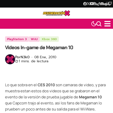
PlayStation 3
WiiU
Xbox 360
Videos In-game de Megaman 10
Por
N3k0
08 Ene, 2010
1 mins. de lectura
Lo que sobra en el
CES 2010
son camaras de video, y para
muestra estan estos dos videos que se grabaron en el
evento de la versión de prueba jugable de
Megaman 10
que Capcom trajo al evento, asi los fans de Megaman lo
prueben un poco antes de su salida para el WiiWare,