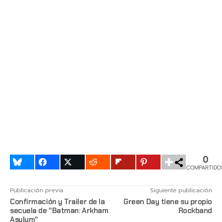
0
COMPARTIDO
Publicación previa
Siguiente publicación
Confirmación y Trailer de la
Green Day tiene su propio
secuela de "Batman: Arkham
Rockband
Asylum"