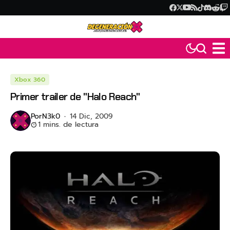
Xbox 360
Primer trailer de "Halo Reach"
Por
N3k0
14 Dic, 2009
1 mins. de lectura